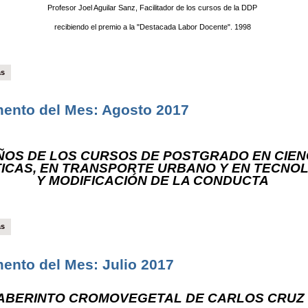
Profesor Joel Aguilar Sanz, Facilitador de los cursos de la DDP
recibiendo el premio a la "Destacada Labor Docente". 1998
ás
ento del Mes: Agosto 2017
ÑOS DE LOS CURSOS DE POSTGRADO EN CIEN
TICAS, EN TRANSPORTE URBANO Y EN TECNO
Y MODIFICACIÓN DE LA CONDUCTA
ás
nto del Mes: Julio 2017
ABERINTO CROMOVEGETAL DE CARLOS CRUZ 