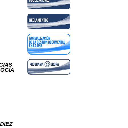
CIAS
LOGÍA
DIEZ