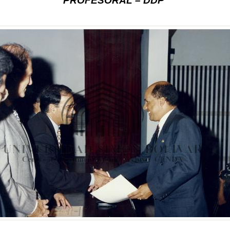
PROFESORAL – DDP