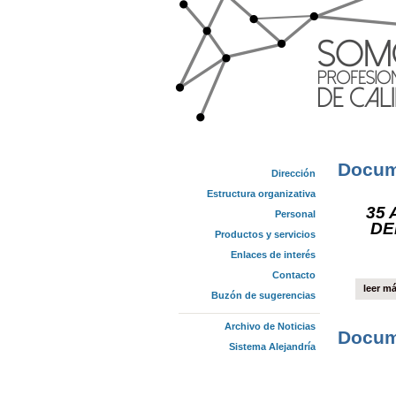
Docum
Dirección
Estructura organizativa
35
Personal
DE
Productos y servicios
Enlaces de interés
Contacto
leer m
Buzón de sugerencias
Archivo de Noticias
Docum
Sistema Alejandría